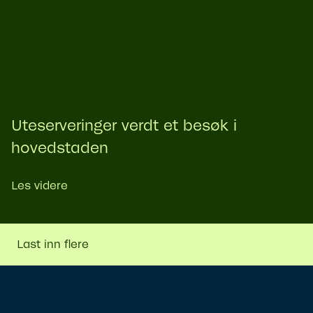
Uteserveringer verdt et besøk i
hovedstaden
Les videre
Last inn flere