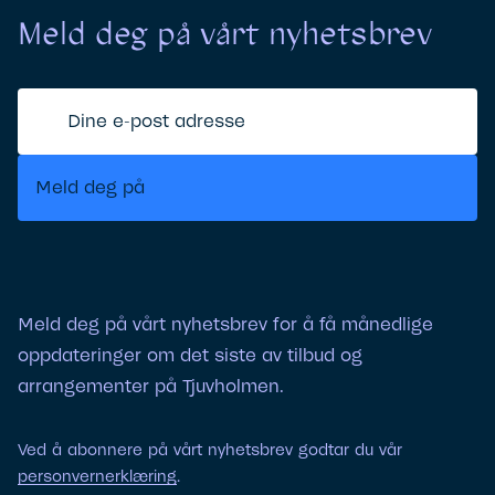
Meld deg på vårt nyhetsbrev
Dine
e-
post
Meld deg på
adresse
Meld deg på vårt nyhetsbrev for å få månedlige
oppdateringer om det siste av tilbud og
arrangementer på Tjuvholmen.
Ved å abonnere på vårt nyhetsbrev godtar du vår
personvernerklæring
.