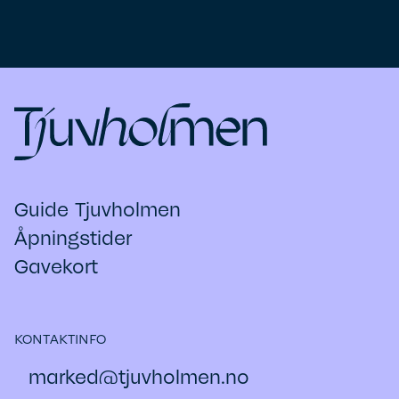
Guide Tjuvholmen
Åpningstider
Gavekort
KONTAKTINFO
marked@​tjuvholmen.no