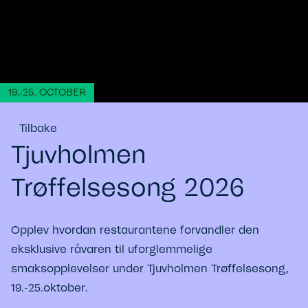
19.-25. OCTOBER
Tilbake
Tjuvholmen
Trøffelsesong 2026
Opplev hvordan restaurantene forvandler den
eksklusive råvaren til uforglemmelige
smaksopplevelser under Tjuvholmen Trøffelsesong,
19.-25.oktober.