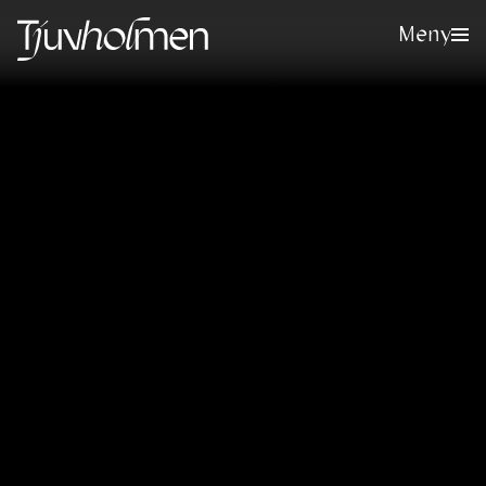
Meny
Meld deg på vårt nyhetsbrev