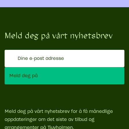
Meld deg på vårt nyhetsbrev
Dine
e-
post
Meld deg på
adresse
Meld deg på vårt nyhetsbrev for å få månedlige
oppdateringer om det siste av tilbud og
arrangementer på Tjuvholmen.