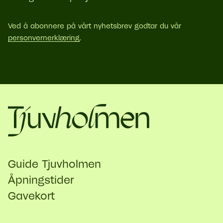
Ved å abonnere på vårt nyhetsbrev godtar du vår
personvernerklæring
.
Guide Tjuvholmen
Åpningstider
Gavekort