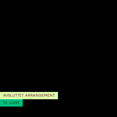
AVSLUTTET ARRANGEMENT
10. JUNE