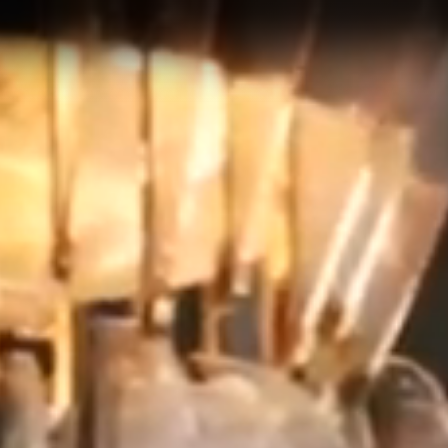
Meld deg på vårt nyhetsbrev