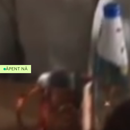
ÅPENT NÅ