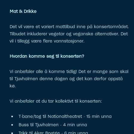
Mat & Drikke
Det vil være et variert mattilbud inne på konsertområdet.
Tilbudet inkluderer vegetar og veganske alternativer. Det
vil i tillegg være flere vannstasjoner.
Hvordan komme seg til konserten?
Vi anbefaler alle å komme tidlig! Det er mange som skal
til Tjuvholmen denne dagen og det kan derfor oppstå
kø.
Vi anbefaler at du tar kollektivt til konserten:
T-bane/tog til Nationaltheatret - 15 min unna
Buss til Tjuvholmen - 4 min unna
Trikk til Aker Brygge - 6 min unna