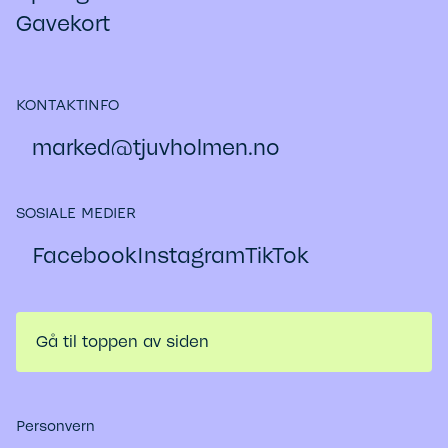
Gavekort
KONTAKTINFO
marked@​tjuvholmen.no
SOSIALE MEDIER
Facebook
Instagram
TikTok
Gå til toppen av siden
Personvern