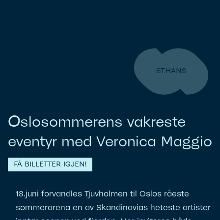
ST.HANS
O
slosommerens vakreste
eventyr med Veronica Maggio
FÅ BILLETTER IGJEN!
18.juni forvandles Tjuvholmen til Oslos råeste
sommerarena en av Skandinavias heteste artister