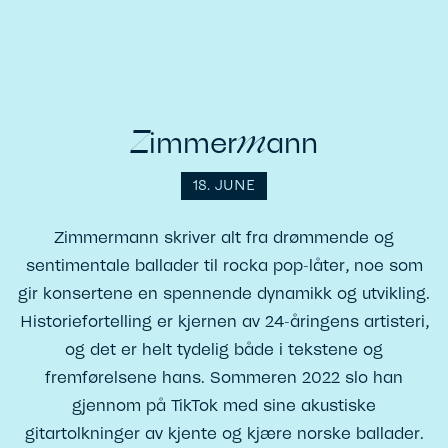
m
Z
immer
ann
18. JUNE
Zimmermann skriver alt fra drømmende og
sentimentale ballader til rocka pop-låter, noe som
gir konsertene en spennende dynamikk og utvikling.
Historiefortelling er kjernen av 24-åringens artisteri,
og det er helt tydelig både i tekstene og
fremførelsene hans. Sommeren 2022 slo han
gjennom på TikTok med sine akustiske
gitartolkninger av kjente og kjære norske ballader.