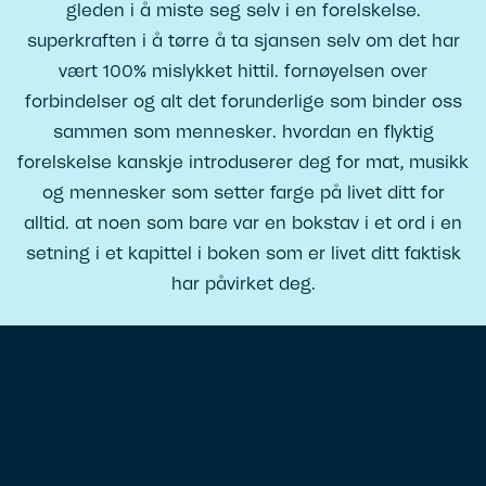
gleden i å miste seg selv i en forelskelse.
superkraften i å tørre å ta sjansen selv om det har
vært 100% mislykket hittil. fornøyelsen over
forbindelser og alt det forunderlige som binder oss
sammen som mennesker. hvordan en flyktig
forelskelse kanskje introduserer deg for mat, musikk
og mennesker som setter farge på livet ditt for
alltid. at noen som bare var en bokstav i et ord i en
setning i et kapittel i boken som er livet ditt faktisk
har påvirket deg.