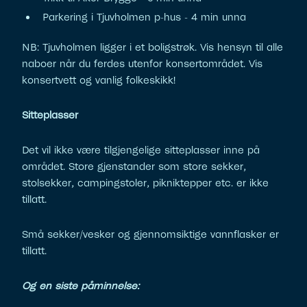
Parkering i Tjuvholmen p-hus - 4 min unna
NB: Tjuvholmen ligger i et boligstrøk. Vis hensyn til alle
naboer når du ferdes utenfor konsertområdet. Vis
konsertvett og vanlig folkeskikk!
Sitteplasser
Det vil ikke være tilgjengelige sitteplasser inne på
området. Store gjenstander som store sekker,
stolsekker, campingstoler, pikniktepper etc. er ikke
tillatt.
Små sekker/vesker og gjennomsiktige vannflasker er
tillatt.
Og en siste påminnelse: