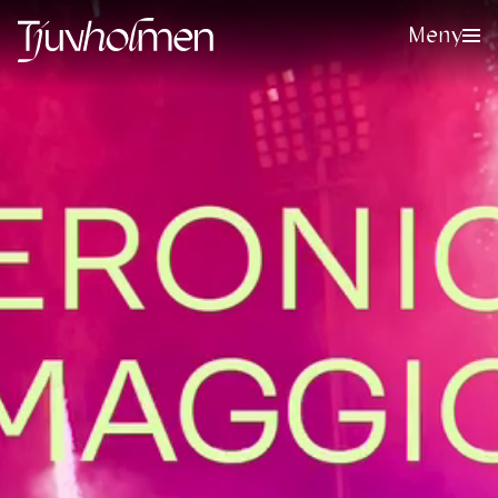
Meny
Meld deg på vårt nyhetsbrev