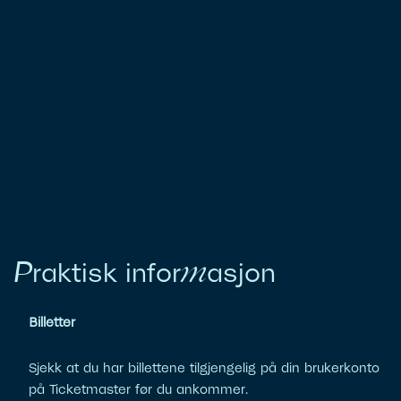
m
P
raktisk infor
asjon
Billetter
Sjekk at du har billettene tilgjengelig på din brukerkonto
på Ticketmaster før du ankommer.