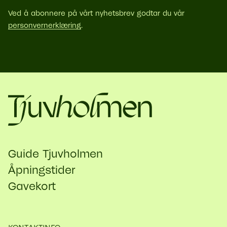
Ved å abonnere på vårt nyhetsbrev godtar du vår
personvernerklæring
.
Guide Tjuvholmen
Åpningstider
Gavekort