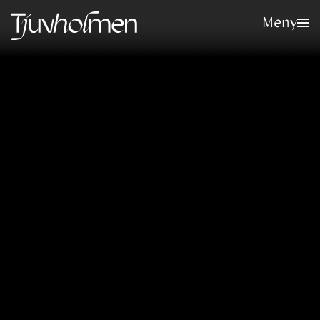
Meny
Meld deg på vårt nyhetsbrev