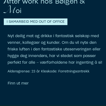
A
fter work hos Bølgen &
M
oi
I SAMARBEID MED OUT OF OFFICE
Nyt deilig mat og drikke i fantastisk selskap med
venner, kollegaer og kunder. Om du vil nyte den
friske luften i den fantastiske uteserveringen eller
hygge deg innendørs, har vi stedet som passer
perfekt for alle – værforholdene har ingenting å si!
Aldersgrense: 23 år Kleskode: Forretningsantrekk
Finn ut mer