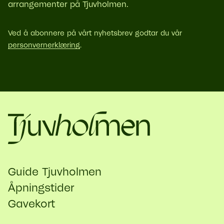
arrangementer på Tjuvholmen.
Ved å abonnere på vårt nyhetsbrev godtar du vår
personvernerklæring
.
Guide Tjuvholmen
Åpningstider
Gavekort