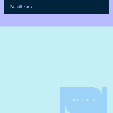
Bestill kurs
SPIS & DRIKK