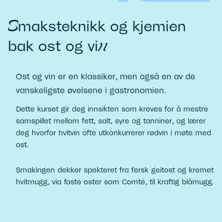
S
maksteknikk og kjemien
n
bak ost og vi
Ost og vin er en klassiker, men også en av de
vanskeligste øvelsene i gastronomien.
Dette kurset gir deg innsikten som kreves for å mestre
samspillet mellom fett, salt, syre og tanniner, og lærer
deg hvorfor hvitvin ofte utkonkurrerer rødvin i møte med
ost.
Smakingen dekker spekteret fra fersk geitost og kremet
hvitmugg, via faste oster som Comté, til kraftig blåmugg.