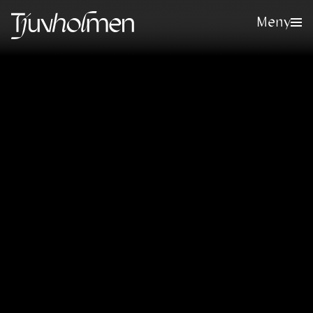
Meny
Meld deg på vårt nyhetsbrev