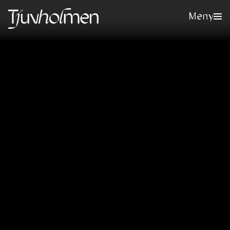
Meny
Meld deg på vårt nyhetsbrev