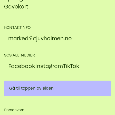
Gavekort
KONTAKTINFO
marked@​tjuvholmen.no
SOSIALE MEDIER
Facebook
Instagram
TikTok
Gå til toppen av siden
Personvern