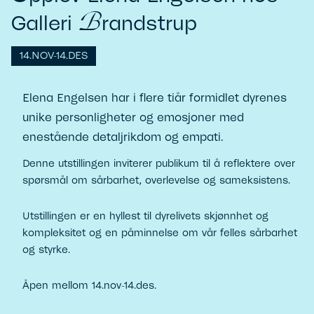
B
Galleri
randstrup
14.NOV-14.DES
Elena Engelsen har i flere tiår formidlet dyrenes
unike personligheter og emosjoner med
enestående detaljrikdom og empati.
Denne utstillingen inviterer publikum til å reflektere over
spørsmål om sårbarhet, overlevelse og sameksistens.
Utstillingen er en hyllest til dyrelivets skjønnhet og
kompleksitet og en påminnelse om vår felles sårbarhet
og styrke.
Åpen mellom 14.nov-14.des.