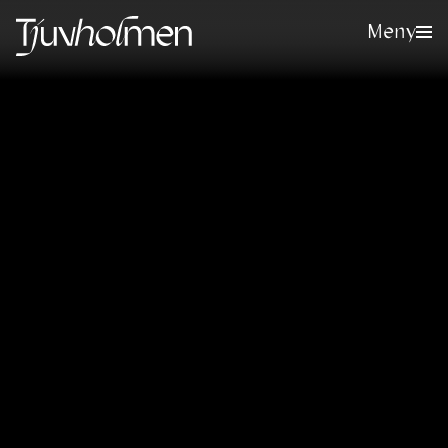
Meny
Meld deg på vårt nyhetsbrev