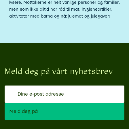
lysere. Mottakerne er helt vanlige personer og familier,
men som ikke alltid har råd til mat, hygieneartikler,
aktiviteter med barna og nå: julemat og julegaver!
Meld deg på vårt nyhetsbrev
Dine
e-
post
Meld deg på
adresse