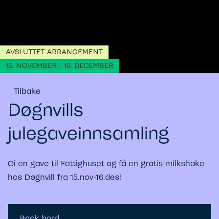
AVSLUTTET ARRANGEMENT
15. NOVEMBER - 16. DECEMBER
Tilbake
Døgnvills
julegaveinnsamling
Gi en gave til Fattighuset og få en gratis milkshake
hos Døgnvill fra 15.nov-16.des!
Book bord