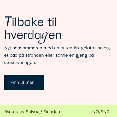
T
ilbake til
g
hverda
en
Nyt sensommeren med en autentisk gelato i solen,
et bad på stranden eller samle en gjeng på
uteserveringen.
Finn ut mer
Bysted av Selvaag Eiendom
NO/ENG